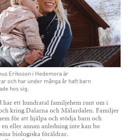
nus Eriksson i Hedemora är
ar och har under många år haft barn
de hos sig.
 har ett hundratal familjehem runt om i
 och kring Dalarna och Mälardalen. Familjer
em för att hjälpa och stödja barn och
en eller annan anledning inte kan bo
ina biologiska föräldrar.