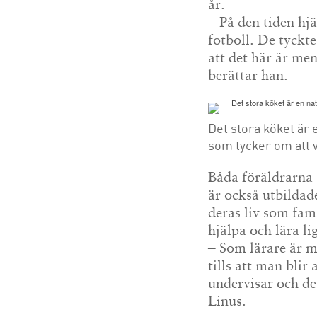
år.
– På den tiden hj
fotboll. De tyckt
att det här är men
berättar han.
Det stora köket är
som tycker om att
Båda föräldrarna 
är också utbildade
deras liv som fami
hjälpa och lära li
– Som lärare är m
tills att man bli
undervisar och d
Linus.