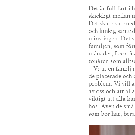
Det är full fart i
skickligt mellan 
Det ska fixas med 
och kinkig samtid
minstingen. Det s
familjen, som för
månader, Leon 3 år
tonåren som allts
– Vi är en familj
de placerade och 
problem. Vi vill 
av oss och att all
viktigt att alla k
hos. Även de små
som bor här, berä