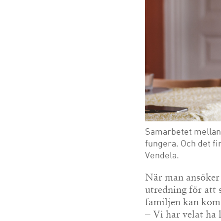
Samarbetet mellan f
fungera. Och det fi
Vendela.
När man ansöker o
utredning för att
familjen kan ko
– Vi har velat ha 