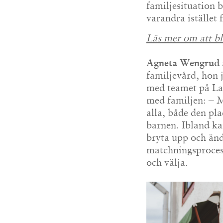
familjesituation
varandra istället 
Läs mer om att bl
Agneta Wengrud 
familjevård, hon
med teamet på La
med familjen: – M
alla, både den pl
barnen. Ibland ka
bryta upp och änd
matchningsproces
och välja.