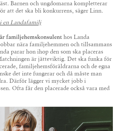
 bäst. Barnen och ungdomarna kompletterar
för att det ska bli konkurrens, säger Linn.
i en Landafamilj
är familjehemskonsulent
hos Landa
 jobbar nära familjehemmen och tillsammans
nda parar hon ihop den som ska placeras
atchningen är jätteviktig. Det ska funka för
acerade, familjehemsföräldrarna och de egna
nske det inte fungerar och då måste man
ra. Därför lägger vi mycket jobb i
sen. Ofta får den placerade också vara med