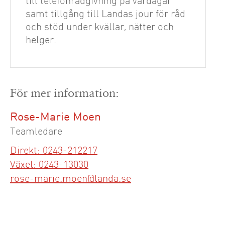
till telefonrådgivning på vardagar
samt tillgång till Landas jour för råd
och stöd under kvällar, nätter och
helger.
För mer information:
Rose-Marie Moen
Teamledare
Direkt: 0243-212217
Växel: 0243-13030
rose-marie.moen@landa.se