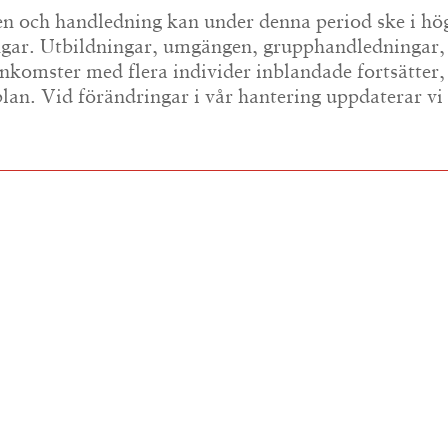
n och handledning kan under denna period ske i hö
ingar. Utbildningar, umgängen, grupphandledningar
omster med flera individer inblandade fortsätter,
plan. Vid förändringar i vår hantering uppdaterar vi