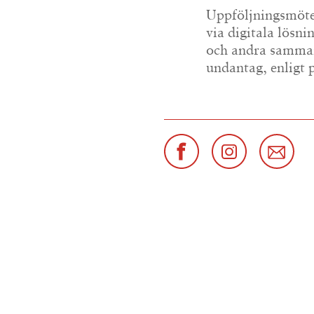
Uppföljningsmöte
via digitala lösn
och andra sammank
undantag, enligt 