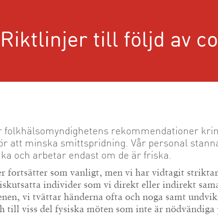
Riktlinjer till följd av 
jer folkhälsomyndighetens rekommendationer kri
för att minska smittspridning. Vår personal st
uka och arbetar endast om de är friska.
 fortsätter som vanligt, men vi har vidtagit striktar
iskutsatta individer som vi direkt eller indirekt sa
nen, vi tvättar händerna ofta och noga samt undvik
 till viss del fysiska möten som inte är nödvändiga 